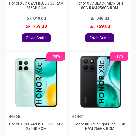
Honor X6C CYAN BLUE 8GB RAM
Honor X6C BLACK MIDNIGHT
256GB ROM
8GB RAM 256GB ROM
S/.
949.00
S/.
949.00
S/. 759.00
S/. 759.00
Envío Gratis
Envío Gratis
-18%
-17%
HONOR
HONOR
Honor X6C CYAN BLUE 6GB RAM
Honor X8C Midnight Black 8GB
256GB ROM
RAM 256GB ROM