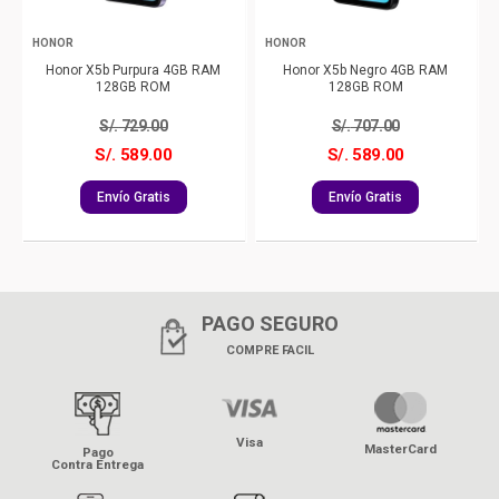
HONOR
HONOR
Honor X5b Purpura 4GB RAM
Honor X5b Negro 4GB RAM
128GB ROM
128GB ROM
S/.
729.00
S/.
707.00
S/. 589.00
S/. 589.00
Envío Gratis
Envío Gratis
PAGO SEGURO
COMPRE FACIL
Visa
MasterCard
Pago
Contra Entrega