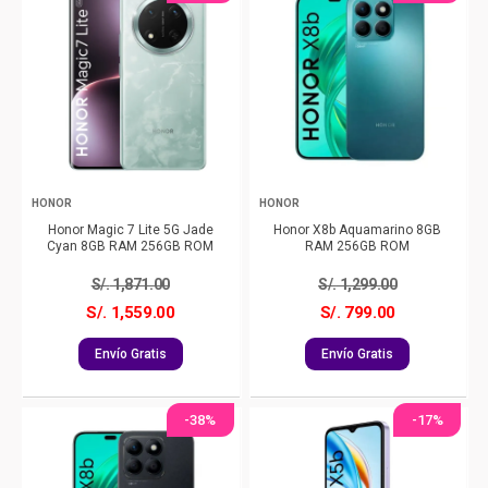
HONOR
HONOR
Honor Magic 7 Lite 5G Jade
Honor X8b Aquamarino 8GB
Cyan 8GB RAM 256GB ROM
RAM 256GB ROM
S/.
1,871.00
S/.
1,299.00
S/. 1,559.00
S/. 799.00
Envío Gratis
Envío Gratis
-38%
-17%