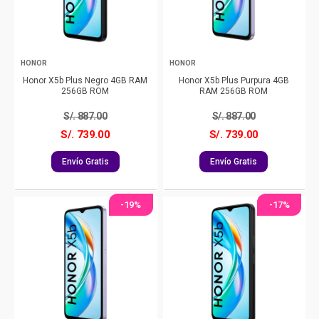
HONOR
HONOR
Honor X5b Plus Negro 4GB RAM
Honor X5b Plus Purpura 4GB
256GB ROM
RAM 256GB ROM
S/.
887.00
S/.
887.00
S/. 739.00
S/. 739.00
Envío Gratis
Envío Gratis
-19%
-17%