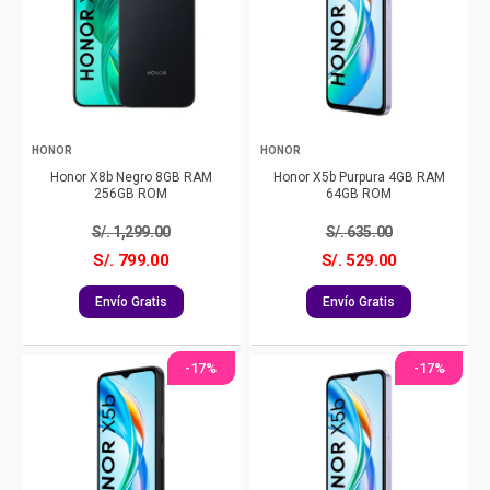
HONOR
HONOR
Honor X8b Negro 8GB RAM
Honor X5b Purpura 4GB RAM
256GB ROM
64GB ROM
S/.
1,299.00
S/.
635.00
S/. 799.00
S/. 529.00
Envío Gratis
Envío Gratis
-17%
-17%