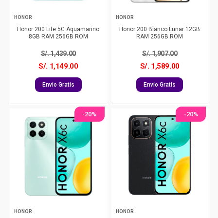
HONOR
HONOR
Honor 200 Lite 5G Aquamarino
Honor 200 Blanco Lunar 12GB
8GB RAM 256GB ROM
RAM 256GB ROM
S/.
1,439.00
S/.
1,907.00
S/. 1,149.00
S/. 1,589.00
Envío Gratis
Envío Gratis
-20%
-20%
HONOR
HONOR