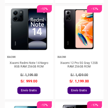
-17%
-17%
XIAOMI
XIAOMI
Xiaomi Redmi Note 14 Negro
Xiaomi 12 Pro 5G Gray 12GB
8GB RAM 256GB ROM
RAM 256GB ROM
S/.
1,199.00
S/.
1,439.00
S/. 999.00
S/. 1,199.00
Envío Gratis
Envío Gratis
-17%
-17%