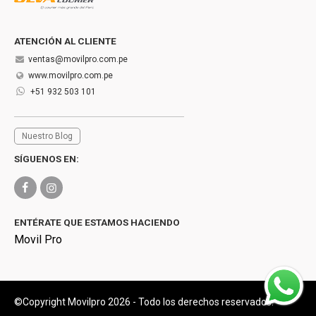
ATENCIÓN AL CLIENTE
ventas@movilpro.com.pe
www.movilpro.com.pe
+51 932 503 101
Nuestro Blog
SÍGUENOS EN:
ENTÉRATE QUE ESTAMOS HACIENDO
Movil Pro
©Copyright Movilpro
2026 - Todo los derechos reservados.