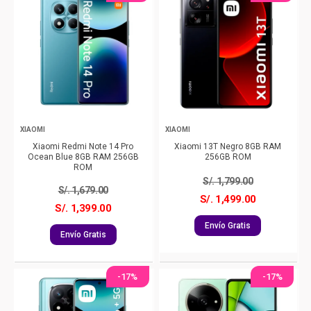
XIAOMI
XIAOMI
Xiaomi Redmi Note 14 Pro
Xiaomi 13T Negro 8GB RAM
Ocean Blue 8GB RAM 256GB
256GB ROM
ROM
S/.
1,799.00
S/.
1,679.00
S/. 1,499.00
S/. 1,399.00
Envío Gratis
Envío Gratis
-17%
-17%