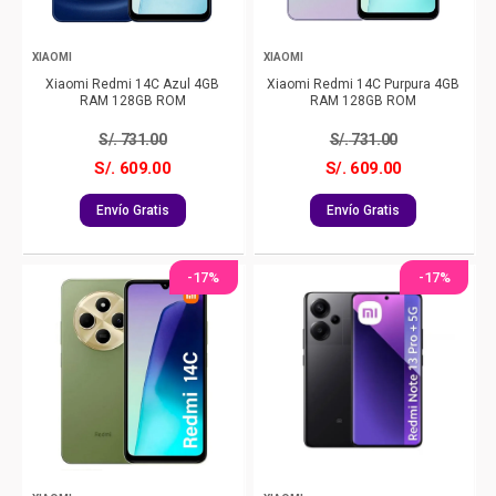
XIAOMI
XIAOMI
Xiaomi Redmi 14C Azul 4GB
Xiaomi Redmi 14C Purpura 4GB
RAM 128GB ROM
RAM 128GB ROM
S/.
731.00
S/.
731.00
S/. 609.00
S/. 609.00
Envío Gratis
Envío Gratis
-17%
-17%